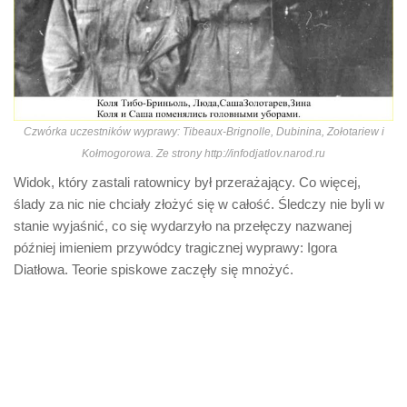
Czwórka uczestników wyprawy: Tibeaux-Brignolle, Dubinina, Zołotariew i
Kołmogorowa. Ze strony http://infodjatlov.narod.ru
Widok, który zastali ratownicy był przerażający. Co więcej,
ślady za nic nie chciały złożyć się w całość. Śledczy nie byli w
stanie wyjaśnić, co się wydarzyło na przełęczy nazwanej
później imieniem przywódcy tragicznej wyprawy: Igora
Diatłowa. Teorie spiskowe zaczęły się mnożyć.