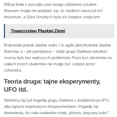
Milicja brała z początku pod uwagę zabójstwo rytualne.
Mansom mogło nie podobać się, że studenci naruszyli ich
terytorium, a Góra Umarłych była ich świętym miejscem.
Towarzystwo Płaskiej Ziemi
Brakowało jednak śladów walki. I w ogóle jakichkolwiek śladów
Mansów, a – jak pamiętamy – ślady grupy Diatłowa odnaleźć
można było bez większych problemów. Poza tym obrażenia na
ciałach trzech studentów nie mogły być zadane przez
człowieka.
Teoria druga: tajne eksperymenty,
UFO itd.
Niektórzy łączyli tragedię grupy Diatłowa z działalnością UFO,
albo tajnymi wojskowymi eksperymentami. Pojawiły się
doniesienia, że ciała studentów miały „dziwny, brązowy kolor”,