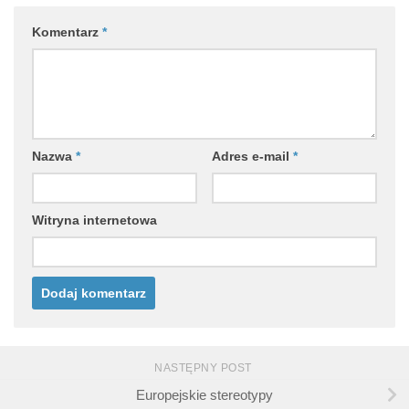
Komentarz
*
Nazwa
*
Adres e-mail
*
Witryna internetowa
NASTĘPNY POST
Europejskie stereotypy