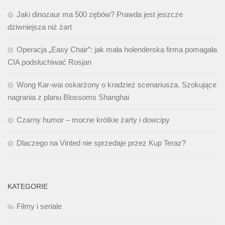
Jaki dinozaur ma 500 zębów? Prawda jest jeszcze
dziwniejsza niż żart
Operacja „Easy Chair”: jak mała holenderska firma pomagała
CIA podsłuchiwać Rosjan
Wong Kar-wai oskarżony o kradzież scenariusza. Szokujące
nagrania z planu Blossoms Shanghai
Czarny humor – mocne krótkie żarty i dowcipy
Dlaczego na Vinted nie sprzedaje przez Kup Teraz?
KATEGORIE
Filmy i seriale