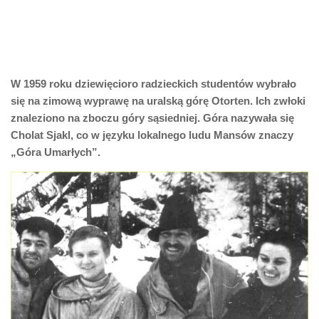
W 1959 roku dziewięcioro radzieckich studentów wybrało
się na zimową wyprawę na uralską górę Otorten. Ich zwłoki
znaleziono na zboczu góry sąsiedniej. Góra nazywała się
Cholat Sjakl, co w języku lokalnego ludu Mansów znaczy
„Góra Umarłych”.