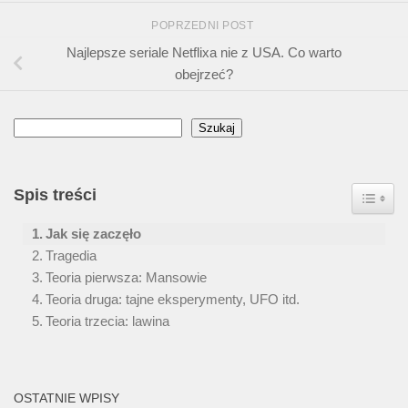
POPRZEDNI POST
Najlepsze seriale Netflixa nie z USA. Co warto
obejrzeć?
Szukaj
Szukaj
Spis treści
Toggle
Jak się zaczęło
Tragedia
Teoria pierwsza: Mansowie
Teoria druga: tajne eksperymenty, UFO itd.
Teoria trzecia: lawina
OSTATNIE WPISY