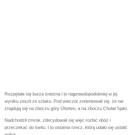
Rozpętała się burza śnieżna i to najprawdopodobniej w jej
wyniku zeszli ze szlaku. Pod wieczór zorientowali się, że nie
znajdują się na zboczu góry Otorten, a na zboczu Cholat Sjakl.
Nadchodził zmrok, zdecydowali się więc rozbić obóz i
przeczekać do świtu. I to ostatnia rzecz, którą udało się ustalić
milicji.