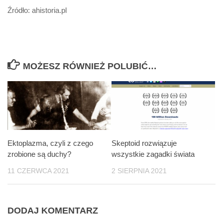
Źródło: ahistoria.pl
MOŻESZ RÓWNIEŻ POLUBIĆ…
Ektoplazma, czyli z czego
Skeptoid rozwiązuje
zrobione są duchy?
wszystkie zagadki świata
11 CZERWCA 2021
2 SIERPNIA 2021
DODAJ KOMENTARZ