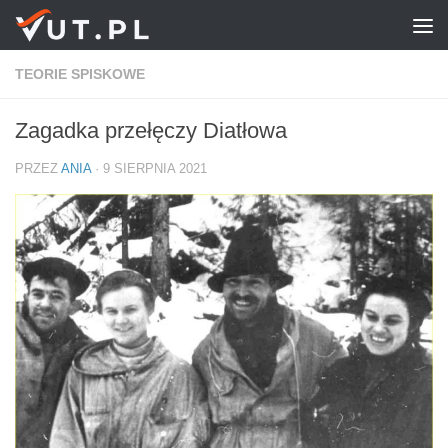
Przejdź do treści
TEORIE SPISKOWE
Zagadka przełęczy Diatłowa
PRZEZ
ANIA
·
9 SIERPNIA 2021