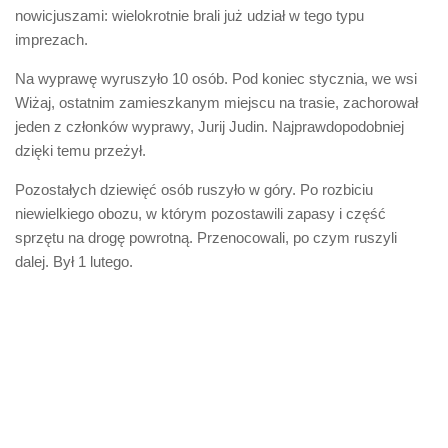
nowicjuszami: wielokrotnie brali już udział w tego typu
imprezach.
Na wyprawę wyruszyło 10 osób. Pod koniec stycznia, we wsi
Wiżaj, ostatnim zamieszkanym miejscu na trasie, zachorował
jeden z członków wyprawy, Jurij Judin. Najprawdopodobniej
dzięki temu przeżył.
Pozostałych dziewięć osób ruszyło w góry. Po rozbiciu
niewielkiego obozu, w którym pozostawili zapasy i część
sprzętu na drogę powrotną. Przenocowali, po czym ruszyli
dalej. Był 1 lutego.