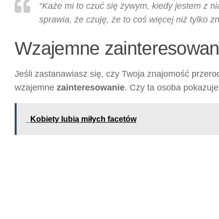
“Każe mi to czuć się żywym, kiedy jestem z nią
sprawia, że czuję, że to coś więcej niż tylko 
Wzajemne zainteresowan
Jeśli zastanawiasz się, czy Twoja znajomość przero
wzajemne
zainteresowanie
. Czy ta osoba pokazuje
Kobiety lubią miłych facetów