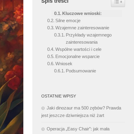
Spis treści
Kluczowe wnioski:
Silne emocje
Wzajemne zainteresowanie
Przykłady wzajemnego
zainteresowania
Wspólne wartości i cele
Emocjonalne wsparcie
Wniosek
Podsumowanie
OSTATNIE WPISY
Jaki dinozaur ma 500 zębów? Prawda
jest jeszcze dziwniejsza niż żart
Operacja „Easy Chair”: jak mała