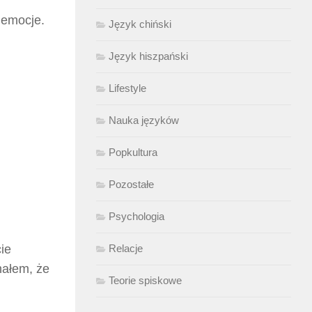
 emocje.
Język chiński
Język hiszpański
Lifestyle
Nauka języków
Popkultura
Pozostałe
Psychologia
Relacje
ie
nałem, że
Teorie spiskowe