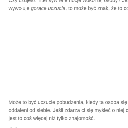
Czy czujesz intensywne emocje wokół tej osoby? Jeś
wywołuje
gorące uczucia
, to może być znak, że to c
Może to być uczucie pobudzenia, kiedy ta osoba się d
oddaleni od siebie. Jeśli zdarza ci się myśleć o nie
jest to coś więcej niż tylko znajomość.