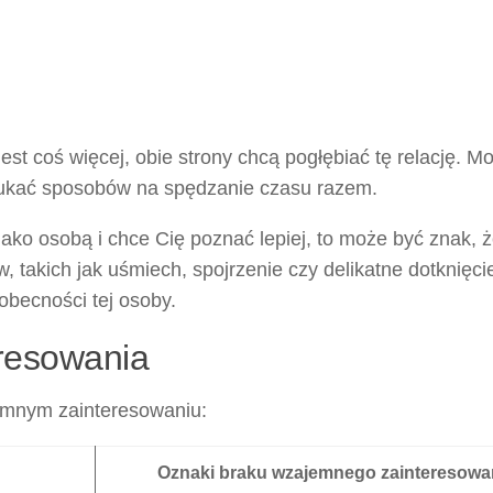
st coś więcej, obie strony chcą pogłębiać tę relację. M
szukać sposobów na spędzanie czasu razem.
jako osobą i chce Cię poznać lepiej, to może być znak, ż
, takich jak uśmiech, spojrzenie czy delikatne dotknięcie
 obecności tej osoby.
resowania
jemnym zainteresowaniu:
Oznaki braku wzajemnego zainteresowa