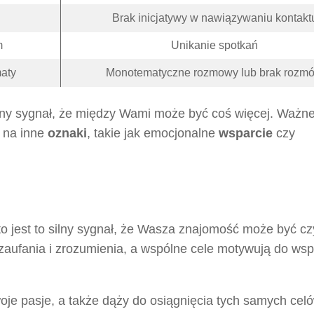
Brak inicjatywy w nawiązywaniu kontakt
m
Unikanie spotkań
aty
Monotematyczne rozmowy lub brak rozm
yny sygnał, że między Wami może być coś więcej. Ważne 
ę na inne
oznaki
, takie jak emocjonalne
wsparcie
czy
, to jest to silny sygnał, że Wasza znajomość może być c
aufania i zrozumienia, a wspólne cele motywują do ws
je pasje, a także dąży do osiągnięcia tych samych celó