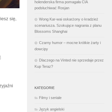
holenderska firma pomagała CIA
podsłuchiwać Rosjan
iesz się,
Wong Kar-wai oskarżony o kradzież
scenariusza. Szokujące nagrania z planu
Blossoms Shanghai
Czarny humor – mocne krótkie żarty i
dowcipy
ć
Dlaczego na Vinted nie sprzedaje przez
Kup Teraz?
zyjaźni
KATEGORIE
Filmy i seriale
Język angielski