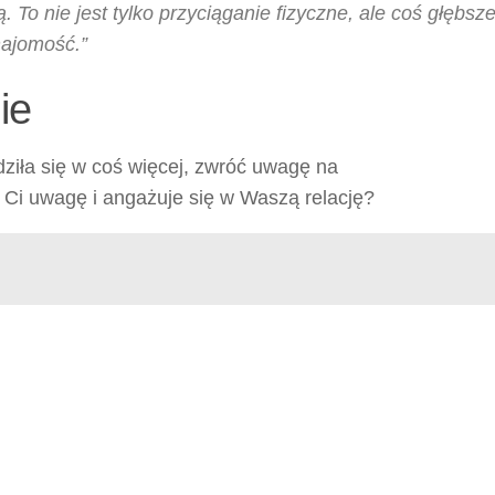
. To nie jest tylko przyciąganie fizyczne, ale coś głębsz
znajomość.”
ie
dziła się w coś więcej, zwróć uwagę na
 Ci uwagę i angażuje się w Waszą relację?