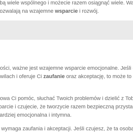
obą wiele wspólnego i możecie razem osiągnąć wiele. War
 pozwalają na wzajemne
wsparcie
i rozwój.
ości, ważne jest wzajemne wsparcie emocjonalne. Jeśli 
wilach i oferuje Ci
zaufanie
oraz akceptację, to może to
towa Ci pomóc, słuchać Twoich problemów i dzielić z To
parcie i czujecie, że tworzycie razem bezpieczną przysta
bardziej emocjonalna i intymna.
ymaga zaufania i akceptacji. Jeśli czujesz, że ta osoba