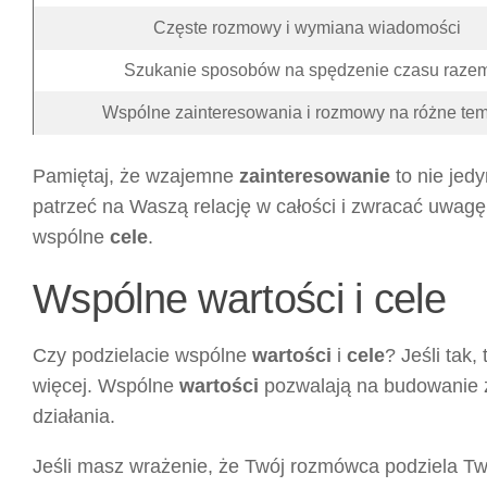
Częste rozmowy i wymiana wiadomości
Szukanie sposobów na spędzenie czasu raze
Wspólne zainteresowania i rozmowy na różne tem
Pamiętaj, że wzajemne
zainteresowanie
to nie jed
patrzeć na Waszą relację w całości i zwracać uwag
wspólne
cele
.
Wspólne wartości i cele
Czy podzielacie wspólne
wartości
i
cele
? Jeśli tak
więcej. Wspólne
wartości
pozwalają na budowanie z
działania.
Jeśli masz wrażenie, że Twój rozmówca podziela Two