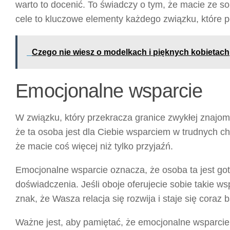
warto to docenić. To świadczy o tym, że macie ze s
cele to kluczowe elementy każdego związku, które
Czego nie wiesz o modelkach i pięknych kobietach
Emocjonalne wsparcie
W związku, który przekracza granice zwykłej znajom
że ta osoba jest dla Ciebie wsparciem w trudnych ch
że macie coś więcej niż tylko przyjaźń.
Emocjonalne wsparcie oznacza, że osoba ta jest go
doświadczenia. Jeśli oboje oferujecie sobie takie ws
znak, że Wasza relacja się rozwija i staje się coraz 
Ważne jest, aby pamiętać, że emocjonalne wsparcie w