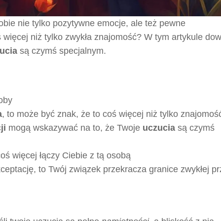
obie nie tylko pozytywne emocje, ale też pewne
ś więcej niż tylko zwykła znajomość? W tym artykule dow
ucia
są czymś specjalnym.
oby
a
, to może być znak, że to coś więcej niż tylko znajomoś
ji
mogą wskazywać na to, że Twoje
uczucia
są czymś
coś więcej łączy Ciebie z tą osobą
kceptację, to Twój związek przekracza granice zwykłej pr