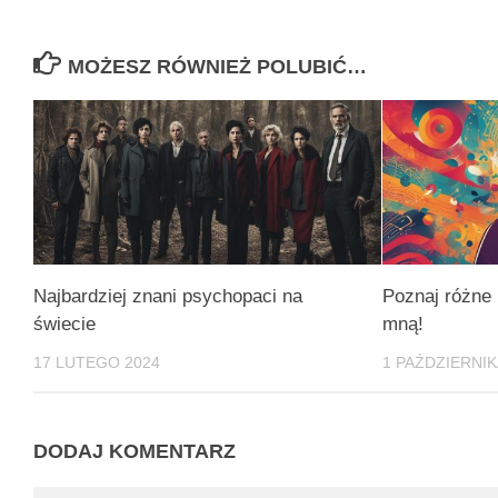
MOŻESZ RÓWNIEŻ POLUBIĆ…
Najbardziej znani psychopaci na
Poznaj różne 
świecie
mną!
17 LUTEGO 2024
1 PAŹDZIERNIK
DODAJ KOMENTARZ