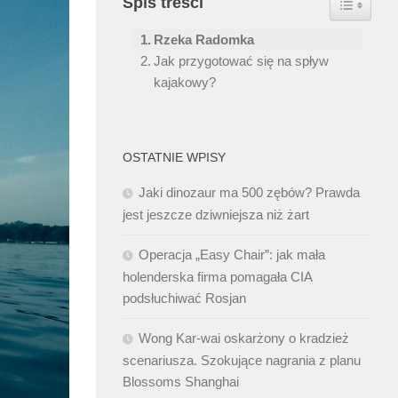
Spis treści
Rzeka Radomka
Jak przygotować się na spływ
kajakowy?
OSTATNIE WPISY
Jaki dinozaur ma 500 zębów? Prawda
jest jeszcze dziwniejsza niż żart
Operacja „Easy Chair”: jak mała
holenderska firma pomagała CIA
podsłuchiwać Rosjan
Wong Kar-wai oskarżony o kradzież
scenariusza. Szokujące nagrania z planu
Blossoms Shanghai