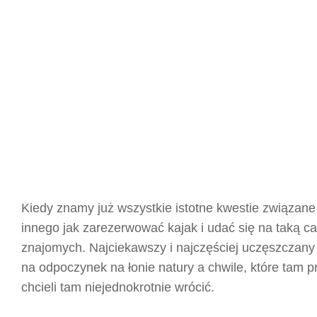
Kiedy znamy już wszystkie istotne kwestie związan
innego jak zarezerwować kajak i udać się na taką 
znajomych. Najciekawszy i najczęściej uczęszczany 
na odpoczynek na łonie natury a chwile, które tam 
chcieli tam niejednokrotnie wrócić.