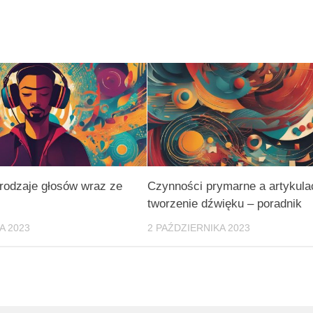
rodzaje głosów wraz ze
Czynności prymarne a artykulac
tworzenie dźwięku – poradnik
A 2023
2 PAŹDZIERNIKA 2023