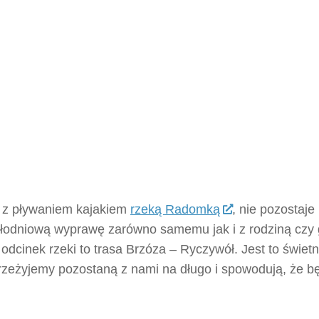
e z pływaniem kajakiem
rzeką Radomką
, nie pozostaje 
całodniową wyprawę zarówno samemu jak i z rodziną czy
odcinek rzeki to trasa Brzóza – Ryczywół. Jest to świet
przeżyjemy pozostaną z nami na długo i spowodują, że 