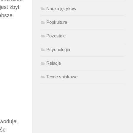
jest zbyt
Nauka języków
łębsze
Popkultura
Pozostałe
Psychologia
Relacje
Teorie spiskowe
owoduje,
ści