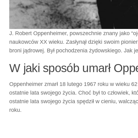
J. Robert Oppenheimer, powszechnie znany jako “oj
naukowców XX wieku. Zasłynął dzięki swoim pioniers
broni jądrowej. Był pochodzenia żydowskiego. Jak j
W jaki sposób umarł Op
Oppenheimer zmarł 18 lutego 1967 roku w wieku 62 l
ostatnie lata swojego życia. Choć był to człowiek, k
ostatnie lata swojego życia spędził w cieniu, walc
roku.