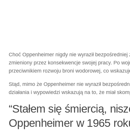
Choć Oppenheimer nigdy nie wyraził bezpośredniej ża
zmieniony przez konsekwencje swojej pracy. Po wojni
przeciwnikiem rozwoju broni wodorowej, co wskazuje
Stąd, mimo że Oppenheimer nie wyraził bezpośrednio
działania i wypowiedzi wskazują na to, że miał sko
“Stałem się śmiercią, nis
Oppenheimer w 1965 rok