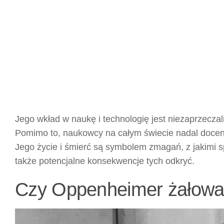
Jego wkład w naukę i technologię jest niezaprzeczalny
Pomimo to, naukowcy na całym świecie nadal doceniaj
Jego życie i śmierć są symbolem zmagań, z jakimi 
także potencjalne konsekwencje tych odkryć.
Czy Oppenheimer żałowa