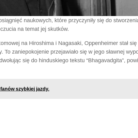
osiągnięć naukowych, które przyczyniły się do stworzen
czucia na temat jej skutków.
tomowej na Hiroshima i Nagasaki, Oppenheimer stał się
. To zaniepokojenie przejawiało się w jego sławnej wyp
dwołując się do hinduskiego tekstu “Bhagavadgita”, powi
fanów szybkiej jazdy.