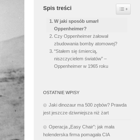
Spis treści
Toggle Ta
W jaki sposób umarł
Oppenheimer?
Czy Oppenheimer żałował
zbudowania bomby atomowej?
“Stałem się śmiercią,
niszczycielem światów” –
Oppenheimer w 1965 roku
OSTATNIE WPISY
Jaki dinozaur ma 500 zębów? Prawda
jest jeszcze dziwniejsza niż żart
Operacja „Easy Chair”: jak mała
holenderska firma pomagała CIA