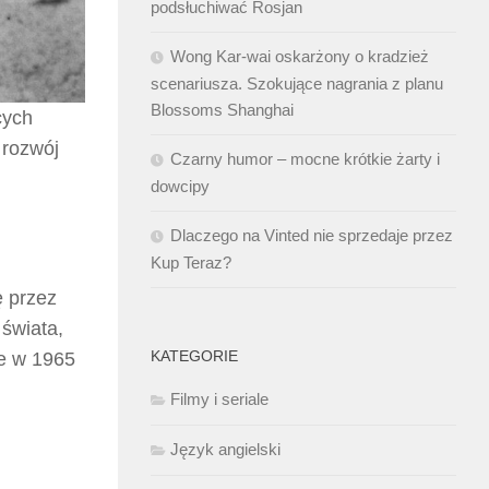
podsłuchiwać Rosjan
Wong Kar-wai oskarżony o kradzież
scenariusza. Szokujące nagrania z planu
Blossoms Shanghai
cych
 rozwój
Czarny humor – mocne krótkie żarty i
dowcipy
Dlaczego na Vinted nie sprzedaje przez
Kup Teraz?
ę przez
 świata,
KATEGORIE
ie w 1965
Filmy i seriale
Język angielski