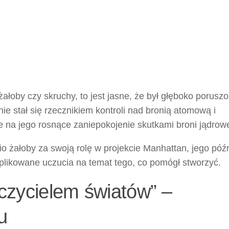
łoby czy skruchy, to jest jasne, że był głęboko poruszo
e stał się rzecznikiem kontroli nad bronią atomową i
 na jego rosnące zaniepokojenie skutkami broni jądrowe
 żałoby za swoją rolę w projekcie Manhattan, jego póź
mplikowane uczucia na temat tego, co pomógł stworzyć.
zczycielem światów” –
u