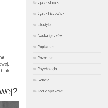
Język chiński
Język hiszpański
Lifestyle
Nauka języków
Popkultura
ne.
Pozostałe
owej.
Psychologia
d, ale
Relacje
wej?
Teorie spiskowe