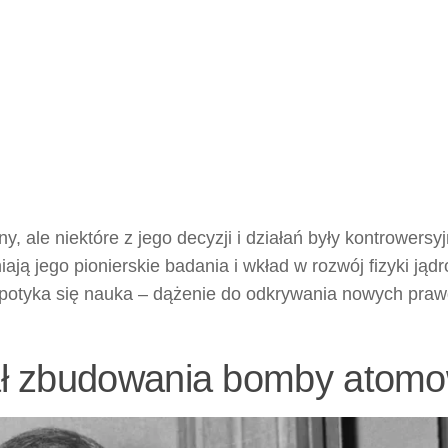
, ale niektóre z jego decyzji i działań były kontrowersyj
ą jego pionierskie badania i wkład w rozwój fizyki jądr
spotyka się nauka – dążenie do odkrywania nowych praw
ł zbudowania bomby atomo